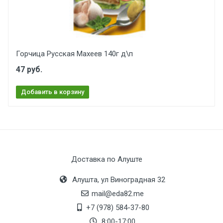
Горчица Русская Махеев 140г д\п
47 руб.
Добавить в корзину
Доставка по Алуште
Алушта, ул Виноградная 32
mail@eda82.me
+7 (978) 584-37-80
8:00-17:00