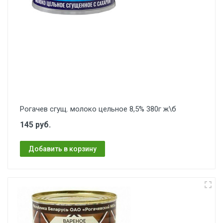
Рогачев сгущ. молоко цельное 8,5% 380г ж\б
145 руб.
Добавить в корзину