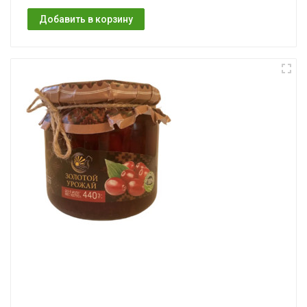
Добавить в корзину