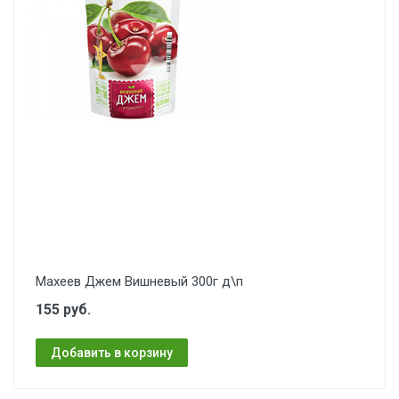
Махеев Джем Вишневый 300г д\п
155 руб.
Добавить в корзину