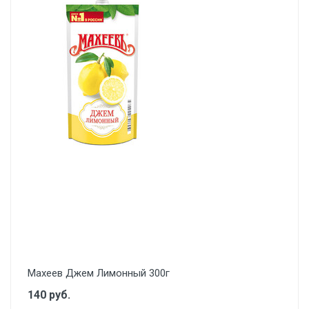
Махеев Джем Лимонный 300г
140 руб.