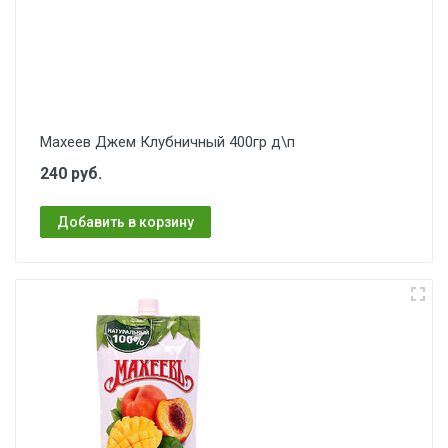
Махеев Джем Клубничный 400гр д\п
240 руб.
Добавить в корзину