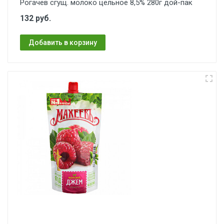
Рогачев сгущ. молоко цельное 8,5% 280г дой-пак
132 руб.
Добавить в корзину