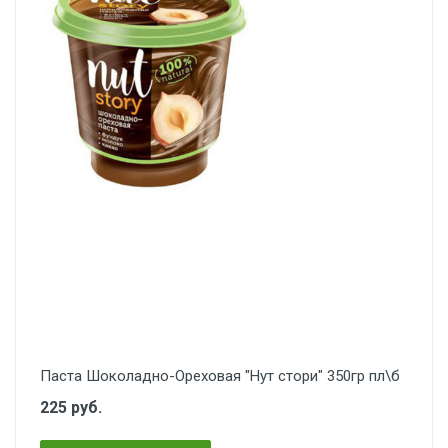
Паста Шоколадно-Ореховая "Нут стори" 350гр пл\б
225 руб.