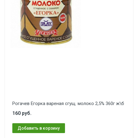
Рогачев Егорка вареная сгущ. молоко 2,5% 360г ж\б
160 руб.
Добавить в корзину