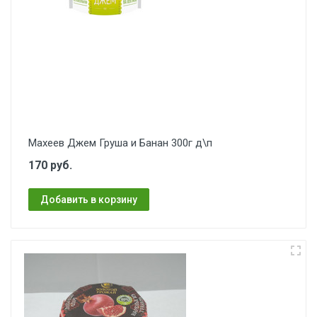
Махеев Джем Груша и Банан 300г д\п
170 руб.
Добавить в корзину