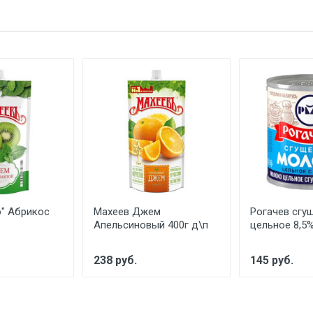
" Абрикос
Махеев Джем
Рогачев сгу
Апельсиновый 400г д\п
цельное 8,5%
238 руб.
145 руб.