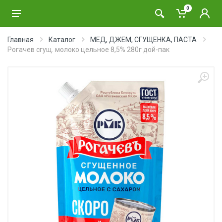
0
Главная
Каталог
МЕД, ДЖЕМ, СГУЩЕНКА, ПАСТА
Рогачев сгущ. молоко цельное 8,5% 280г дой-пак