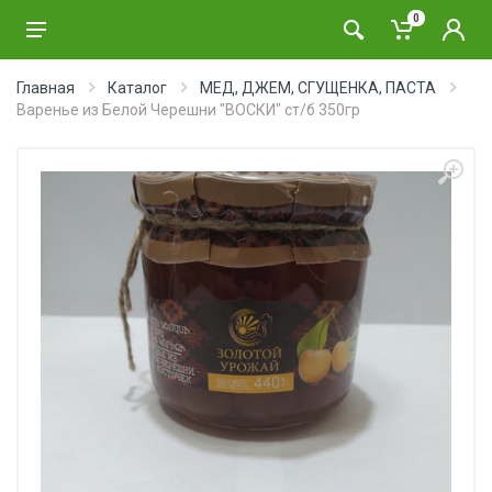
0
Главная
Каталог
МЕД, ДЖЕМ, СГУЩЕНКА, ПАСТА
Варенье из Белой Черешни "ВОСКИ" ст/б 350гр