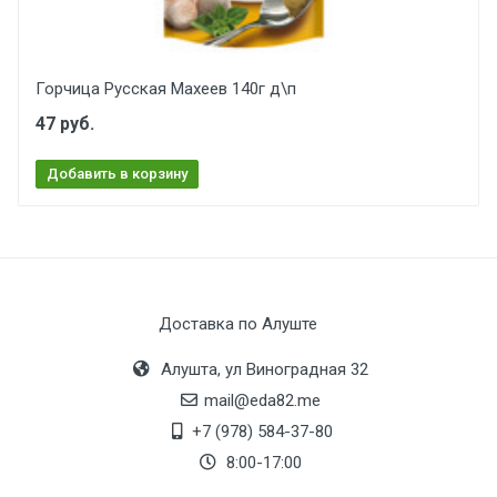
Горчица Русская Махеев 140г д\п
47 руб.
Добавить в корзину
Доставка по Алуште
Алушта, ул Виноградная 32
mail@eda82.me
+7 (978) 584-37-80
8:00-17:00