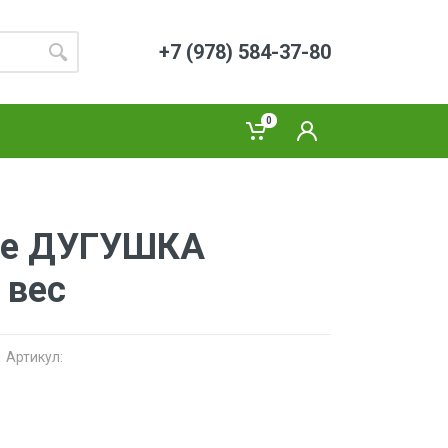
+7 (978) 584-37-80
0
ье ДУГУШКА
 вес
Артикул: