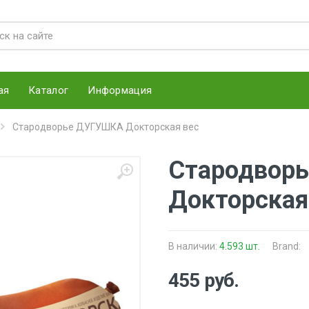
ая
Каталог
Информация
Стародворье ДУГУШКА Докторская вес
Стародвор
Докторская
В наличии:
4.593 шт.
Brand:
455 руб.