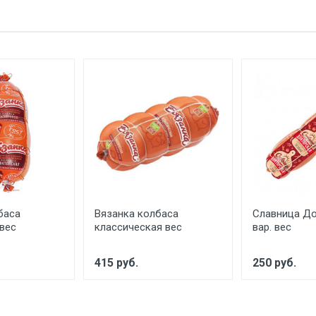
баса
Вязанка колбаса
Славница Д
вес
классическая вес
вар. вес
415 руб.
250 руб.