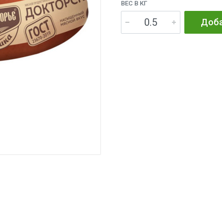
ВЕС В КГ
Доба