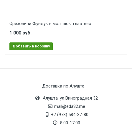
Ореховичи Фундук в мол. шок. глаз. вес
1 000 руб.
Добавить в корзину
Доставка по Алуште
Алушта, ул Виноградная 32
mail@eda82.me
+7 (978) 584-37-80
8:00-17:00