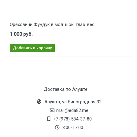
Ореховичи Фундук в мол. шок. глаз. вес
1 000 руб.
Добавить в корзину
Доставка по Алуште
Алушта, ул Виноградная 32
mail@eda82.me
+7 (978) 584-37-80
8:00-17:00