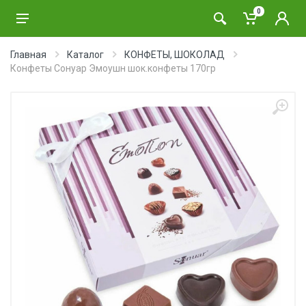
0
Главная
Каталог
КОНФЕТЫ, ШОКОЛАД
Конфеты Сонуар Эмоушн шок.конфеты 170гр