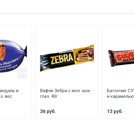
индаль в
Вафли Зебра с мол. шок.
Батончик СУ
з. вес
глаз. 40г
и карамелью
36 руб.
13 руб.