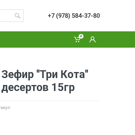
+7 (978) 584-37-80
0
Зефир "Три Кота"
 десертов 15гр
тикул: