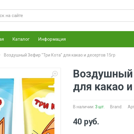
ая
Каталог
Информация
Воздушный Зефир "Три Кота" для какао и десертов 15гр
Воздушный 
для какао и
В наличии:
3 шт.
Brand:
Ар
40 руб.