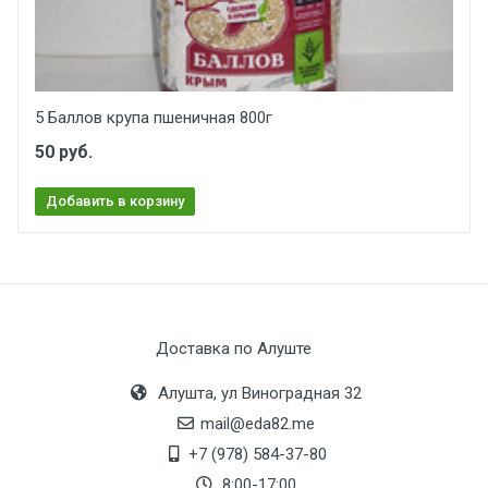
5 Баллов крупа пшеничная 800г
50 руб.
Добавить в корзину
Доставка по Алуште
Алушта, ул Виноградная 32
mail@eda82.me
+7 (978) 584-37-80
8:00-17:00