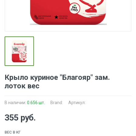
Крыло куриное "Благояр" зам.
лоток вес
В наличии:
0.656 шт.
Brand:
Артикул:
355 руб.
ВЕС В КГ