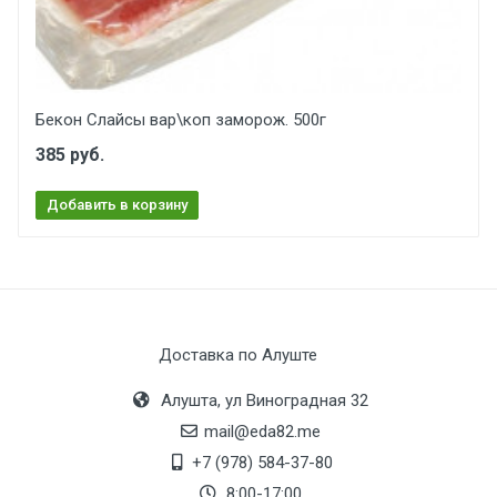
Бекон Слайсы вар\коп заморож. 500г
385 руб.
Добавить в корзину
Доставка по Алуште
Алушта, ул Виноградная 32
mail@eda82.me
+7 (978) 584-37-80
8:00-17:00