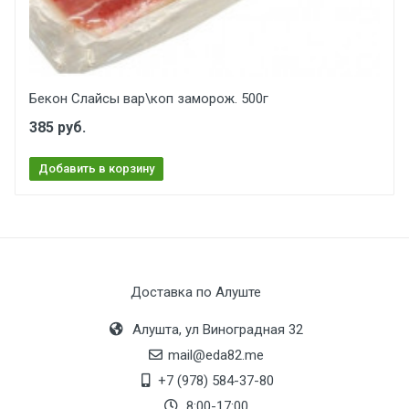
Бекон Слайсы вар\коп заморож. 500г
385 руб.
Добавить в корзину
Доставка по Алуште
Алушта, ул Виноградная 32
mail@eda82.me
+7 (978) 584-37-80
8:00-17:00