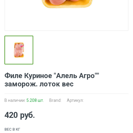
Филе Куриное "Алель Агро""
заморож. лоток вес
В наличии:
5.208 шт.
Brand:
Артикул:
420 руб.
ВЕС В КГ