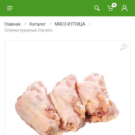
0
Главная
Каталог
МЯСО И ПТИЦА
Спинки куриные с\м вес.