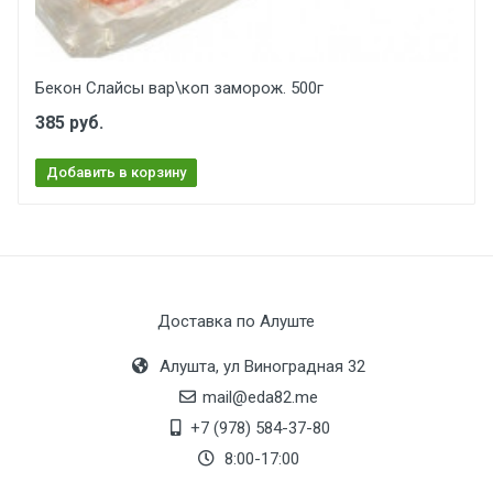
Бекон Слайсы вар\коп заморож. 500г
385 руб.
Добавить в корзину
Доставка по Алуште
Алушта, ул Виноградная 32
mail@eda82.me
+7 (978) 584-37-80
8:00-17:00