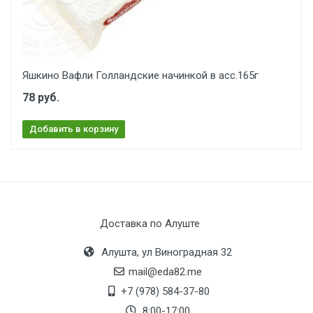
Яшкино Вафли Голландские начинкой в асс.165г
78 руб.
Добавить в корзину
Доставка по Алуште
Алушта, ул Виноградная 32
mail@eda82.me
+7 (978) 584-37-80
8:00-17:00