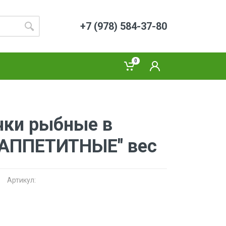
+7 (978) 584-37-80
0
чки рыбные в
"АППЕТИТНЫЕ" вес
Артикул: