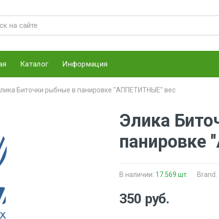
ая
Каталог
Информация
лика Биточки рыбные в панировке "АППЕТИТНЫЕ" вес
Элика Бито
панировке 
В наличии:
17.569 шт.
Brand:
350 руб.