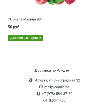
СО Желе Малина 90г
50 руб.
Добавить в корзину
Доставка по Алуште
Алушта, ул Виноградная 32
mail@eda82.me
+7 (978) 584-37-80
8:00-17:00