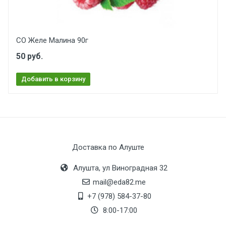
СО Желе Малина 90г
50 руб.
Добавить в корзину
Доставка по Алуште
Алушта, ул Виноградная 32
mail@eda82.me
+7 (978) 584-37-80
8:00-17:00