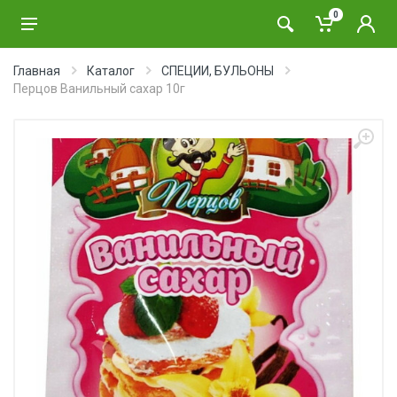
0
Главная
Каталог
СПЕЦИИ, БУЛЬОНЫ
Перцов Ванильный сахар 10г