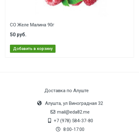
СО Желе Малина 90г
50 руб.
Добавить в корзину
Доставка по Алуште
Алушта, ул Виноградная 32
mail@eda82.me
+7 (978) 584-37-80
8:00-17:00