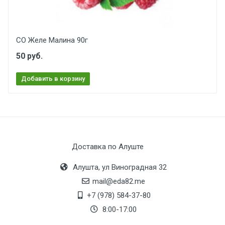
СО Желе Малина 90г
50 руб.
Добавить в корзину
Доставка по Алуште
Алушта, ул Виноградная 32
mail@eda82.me
+7 (978) 584-37-80
8:00-17:00