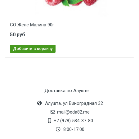
СО Желе Малина 90г
50 руб.
Добавить в корзину
Доставка по Алуште
Алушта, ул Виноградная 32
mail@eda82.me
+7 (978) 584-37-80
8:00-17:00