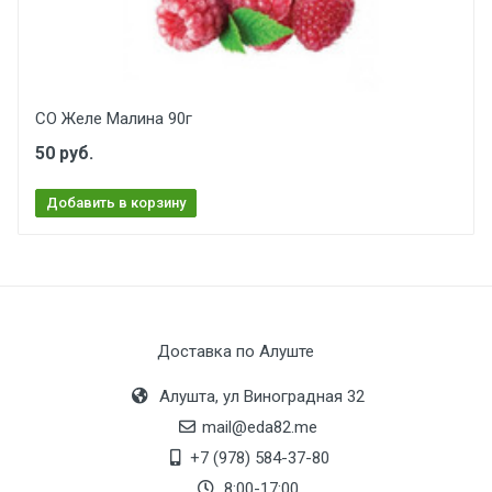
СО Желе Малина 90г
50 руб.
Добавить в корзину
Доставка по Алуште
Алушта, ул Виноградная 32
mail@eda82.me
+7 (978) 584-37-80
8:00-17:00