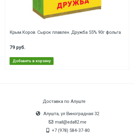
Крым.Коров. Сырок плавлен. Дружба 55% 90г фольга
79 руб.
Добавить в корзину
Доставка по Алуште
Алушта, ул Виноградная 32
mail@eda82.me
+7 (978) 584-37-80