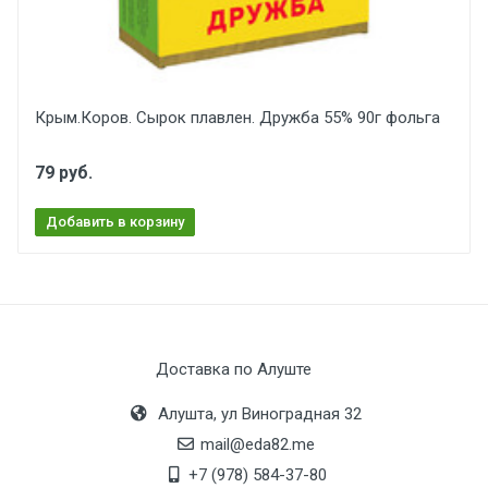
Крым.Коров. Сырок плавлен. Дружба 55% 90г фольга
79 руб.
Добавить в корзину
Доставка по Алуште
Алушта, ул Виноградная 32
mail@eda82.me
+7 (978) 584-37-80