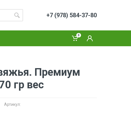
+7 (978) 584-37-80
0
вяжья. Премиум
70 гр вес
Артикул: