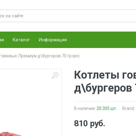
ая
Каталог
Информация
говяжья. Премиум д\бургеров 70 гр вес
Котлеты го
д\бургеров 
В наличии:
20.305 шт.
Brand:
810 руб.