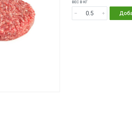
ВЕС В КГ
Доба