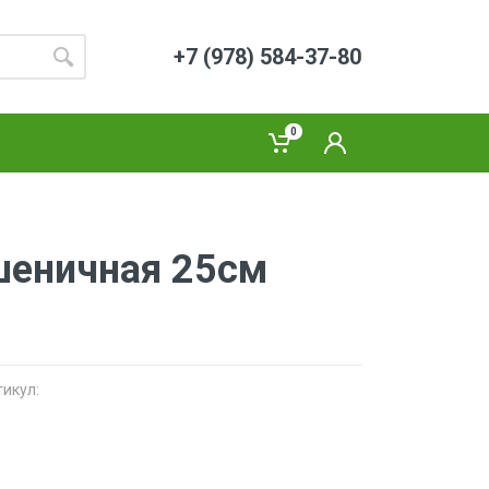
+7 (978) 584-37-80
0
шеничная 25см
тикул: