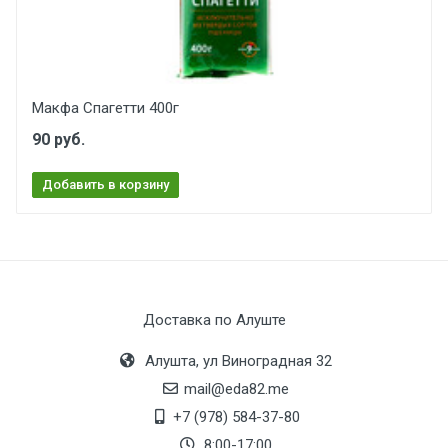
Макфа Спагетти 400г
90 руб.
Добавить в корзину
Доставка по Алуште
Алушта, ул Виноградная 32
mail@eda82.me
+7 (978) 584-37-80
8:00-17:00