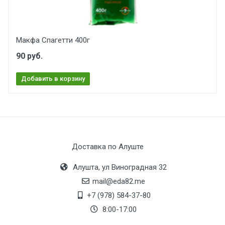
Макфа Спагетти 400г
90 руб.
Добавить в корзину
Доставка по Алуште
Алушта, ул Виноградная 32
mail@eda82.me
+7 (978) 584-37-80
8:00-17:00