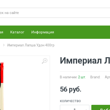
ая
Каталог
Информация
Империал Лапша Удон 400гр
Империал Л
В наличии:
2 шт.
Brand:
Ар
56 руб.
КОЛИЧЕСТВО