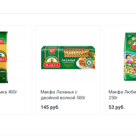
ка 400г
Макфа Лазанья с
Макфа Люби
двойной волной 500г
250г
145 руб.
53 руб.