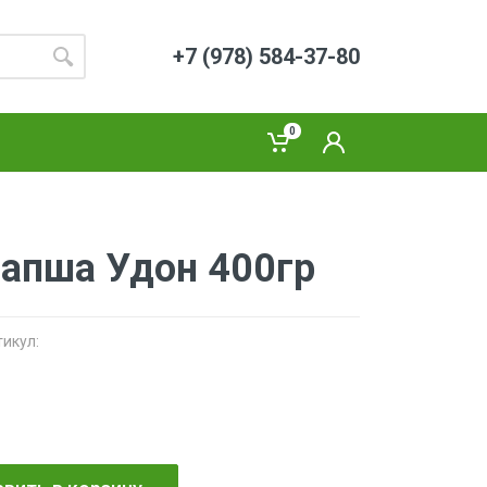
+7 (978) 584-37-80
0
апша Удон 400гр
тикул: