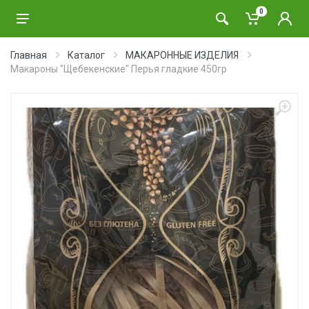
0
Главная
Каталог
МАКАРОННЫЕ ИЗДЕЛИЯ
Макароны "Щебекенские" Перья гладкие 450гр