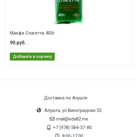
Макфа Спагетти 400г
90 руб.
Добавить в корзину
Доставка по Алуште
Алушта, ул Виноградная 32
mail@eda82.me
+7 (978) 584-37-80
8:00-17:00