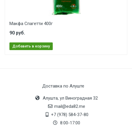
Макфа Спагетти 400г
90 руб.
Добавить в корзину
Доставка по Алуште
Алушта, ул Виноградная 32
mail@eda82.me
+7 (978) 584-37-80
8:00-17:00