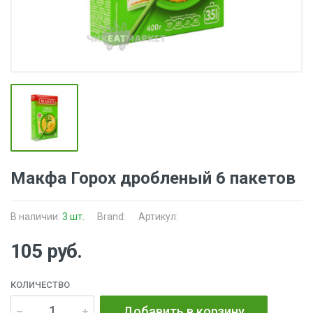
Макфа Горох дробленый 6 пакетов
В наличии:
3 шт.
Brand:
Артикул:
105 руб.
КОЛИЧЕСТВО
Добавить в корзину