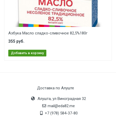
Азбука Масло сладко-сливочное 82,5%180г
355 руб.
Добавить в корзину
Доставка по Алуште
Алушта, ул Виноградная 32
mail@eda82.me
+7 (978) 584-37-80