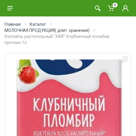
0
Главная
Каталог
МОЛОЧНАЯ ПРОДУКЦИЯ( длит. хранения)
Коктейль растительный "ХАЙ" Клубничный пломбир
протеин 1л