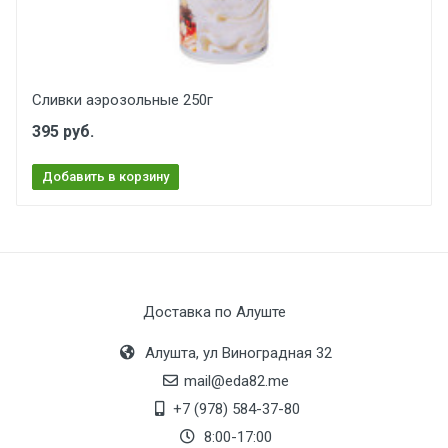
Сливки аэрозольные 250г
395 руб.
Добавить в корзину
Доставка по Алуште
Алушта, ул Виноградная 32
mail@eda82.me
+7 (978) 584-37-80
8:00-17:00