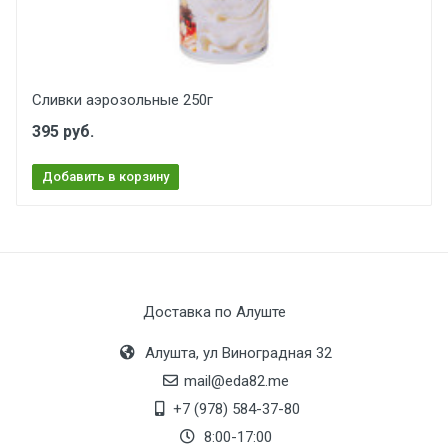
Сливки аэрозольные 250г
395 руб.
Добавить в корзину
Доставка по Алуште
Алушта, ул Виноградная 32
mail@eda82.me
+7 (978) 584-37-80
8:00-17:00