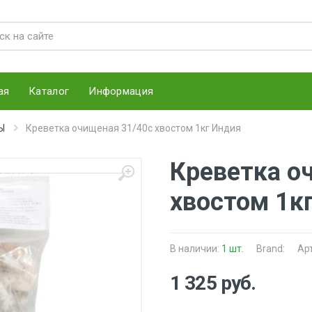
ая
Каталог
Информация
Ы
Креветка очищеная 31/40с хвостом 1кг Индия
Креветка о
хвостом 1к
В наличии:
1 шт.
Brand:
Ар
1 325 руб.