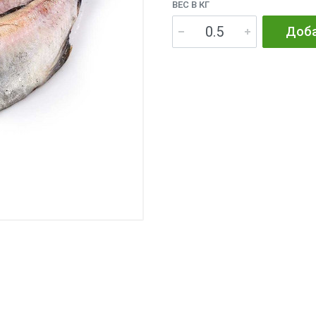
ВЕС В КГ
Доба