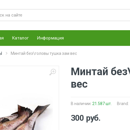
ая
Каталог
Информация
Ы
Минтай без\головы тушка зам вес
Минтай без
вес
В наличии:
21.587 шт.
Brand:
300 руб.