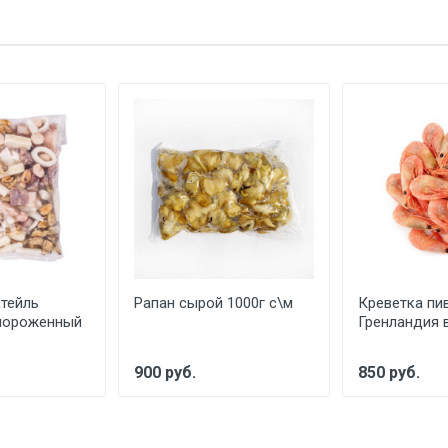
тейль
Рапан сырой 1000г с\м
Креветка пи
мороженный
Гренландия 
900 руб.
850 руб.