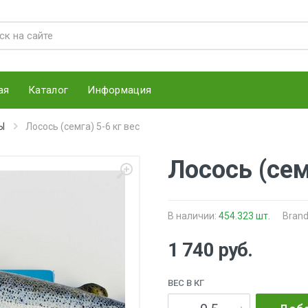
ая
Каталог
Информация
Ы
Лосось (семга) 5-6 кг вес
Лосось (сем
В наличии:
454.323 шт.
Brand
1 740 руб.
ВЕС В КГ