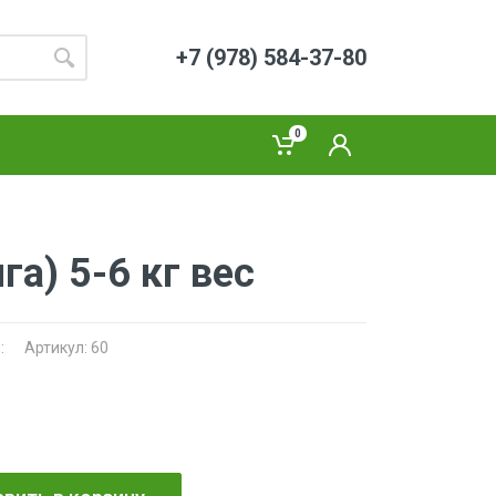
+7 (978) 584-37-80
0
га) 5-6 кг вес
:
Артикул: 60