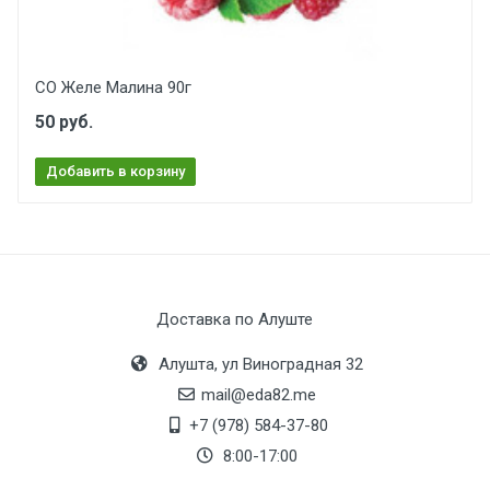
СО Желе Малина 90г
50 руб.
Добавить в корзину
Доставка по Алуште
Алушта, ул Виноградная 32
mail@eda82.me
+7 (978) 584-37-80
8:00-17:00