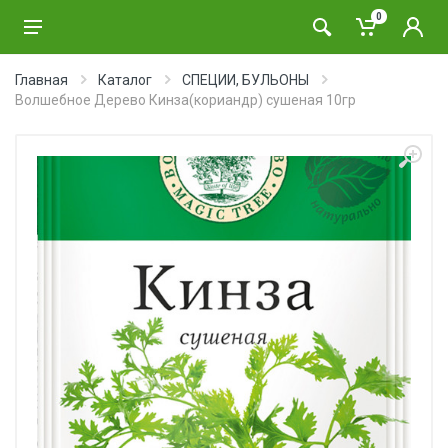
0
Главная
Каталог
СПЕЦИИ, БУЛЬОНЫ
Волшебное Дерево Кинза(кориандр) сушеная 10гр