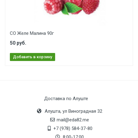
СО Желе Малина 90г
50 руб.
Добавить в корзину
Доставка по Алуште
Алушта, ул Виноградная 32
mail@eda82.me
+7 (978) 584-37-80
8:00-17:00