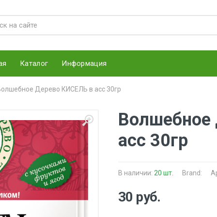
ая
Каталог
Информация
Волшебное Дерево КИСЕЛЬ в асс 30гр
Волшебное 
асс 30гр
В наличии:
20 шт.
Brand:
А
30 руб.