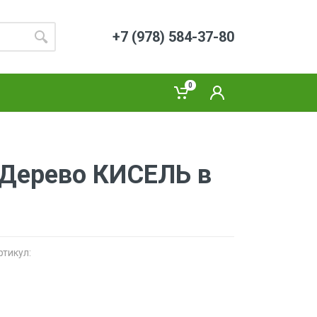
+7 (978) 584-37-80
0
Дерево КИСЕЛЬ в
ртикул: