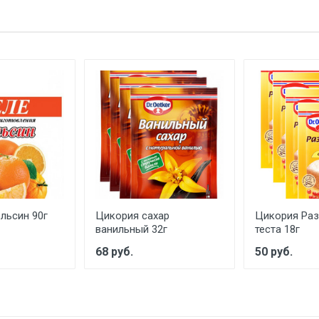
льсин 90г
Цикория сахар
Цикория Раз
ванильный 32г
теста 18г
68 руб.
50 руб.