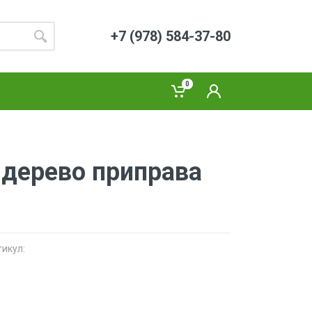
+7 (978) 584-37-80
0
дерево приправа
тикул: