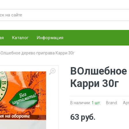
ая
Каталог
Информация
ВОлшебное дерево приправа Карри 30г
ВОлшебное 
Карри 30г
В наличии:
1 шт.
Brand:
Ар
63 руб.