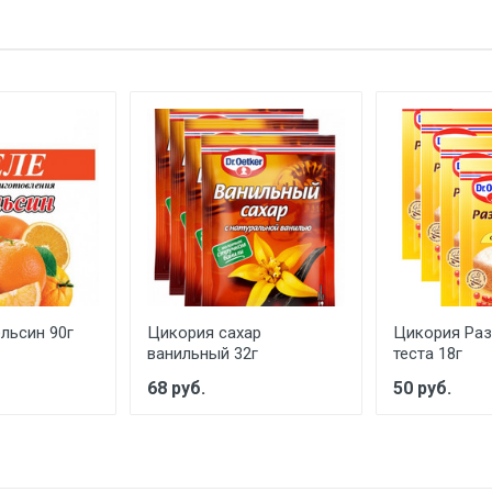
льсин 90г
Цикория сахар
Цикория Раз
ванильный 32г
теста 18г
68 руб.
50 руб.