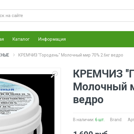
ая
Каталог
Информация
ЕНЫЕ
КРЕМЧИЗ "Городень" Молочный мир 70% 2.6кг ведро
КРЕМЧИЗ "Г
Молочный м
ведро
В наличии:
6 шт.
Brand:
Ар