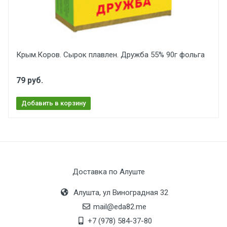
Крым.Коров. Сырок плавлен. Дружба 55% 90г фольга
79 руб.
Добавить в корзину
Доставка по Алуште
Алушта, ул Виноградная 32
mail@eda82.me
+7 (978) 584-37-80