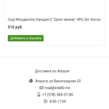
Сыр Моцарелла (продукт) "Дело жизни" 49% 2кг батон
515 руб.
Добавить в корзину
Доставка по Алуште
Алушта, ул Виноградная 32
mail@eda82.me
+7 (978) 584-37-80
8:00-17:00