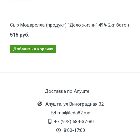
Сыр Моцарелла (продукт) "Дело жизни" 49% 2кг батон
515 руб.
Добавить в корзину
Доставка по Алуште
Алушта, ул Виноградная 32
mail@eda82.me
+7 (978) 584-37-80
8:00-17:00