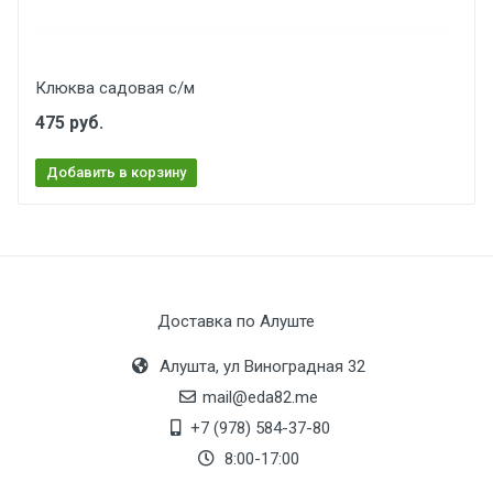
Клюква садовая с/м
475 руб.
Добавить в корзину
Доставка по Алуште
Алушта, ул Виноградная 32
mail@eda82.me
+7 (978) 584-37-80
8:00-17:00