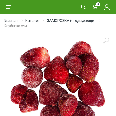
0
Главная
Каталог
ЗАМОРОЗКА (ягоды,овощи)
Клубника с\м