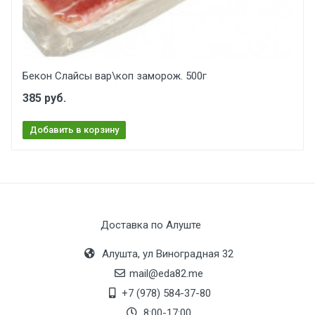
Бекон Слайсы вар\коп заморож. 500г
385 руб.
Добавить в корзину
Доставка по Алуште
Алушта, ул Виноградная 32
mail@eda82.me
+7 (978) 584-37-80
8:00-17:00