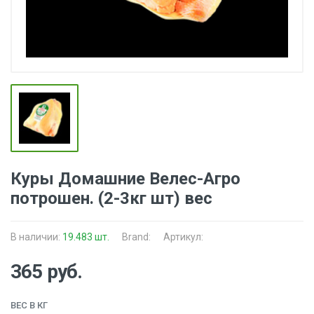
Куры Домашние Велес-Агро
потрошен. (2-3кг шт) вес
В наличии:
19.483 шт.
Brand:
Артикул:
365 руб.
ВЕС В КГ