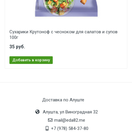
Сухарики Крутоноф с чесноком для салатов и супов
100г
35 руб.
Добавить в корзину
Доставка по Алуште
Алушта, ул Виноградная 32
mail@eda82.me
+7 (978) 584-37-80