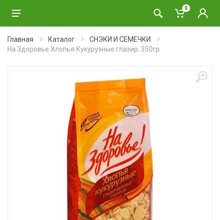
0
Главная
Каталог
СНЭКИ И СЕМЕЧКИ
На Здоровье Хлопья Кукурузные глазир. 350гр